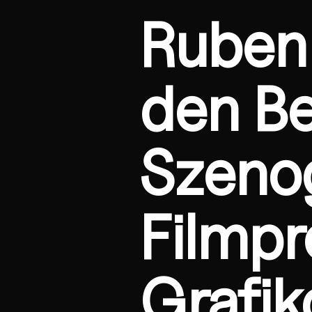
Ruben 
den Be
Szenog
Filmpr
Grafik