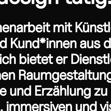
narbeit mit Künstl
d Kund*innen aus 
ich bietet er Dienst
nen Raumgestaltung
e und Erzählung zu
 immersiven und vi