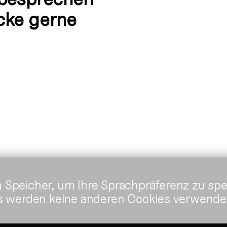
cke gerne
 Speicher, um Ihre Sprachpräferenz zu spe
Es werden keine anderen Cookies verwende