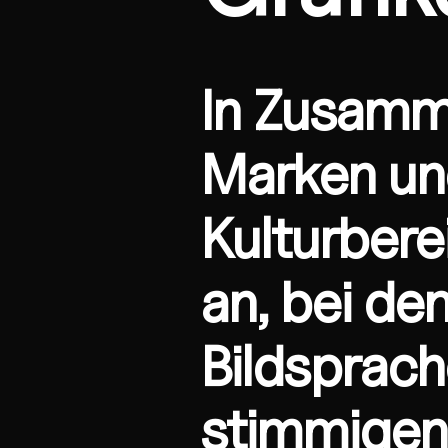
In Zusamme
Marken un
Kulturbere
an, bei de
Bildsprach
stimmigen,