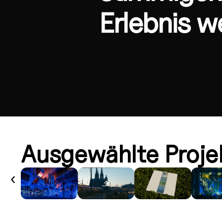
Erlebnis w
Ausgewählte Proje
‹