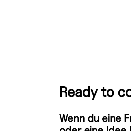
Ready to c
Wenn du eine F
oder eine Idee